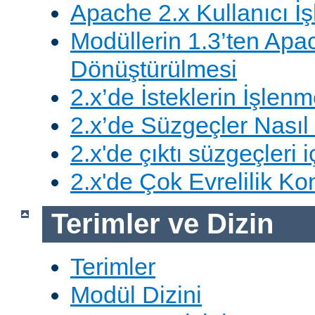
Apache 2.x Kullanıcı İşl
Modüllerin 1.3’ten Apa
Dönüştürülmesi
2.x’de İsteklerin İşlenm
2.x’de Süzgeçler Nasıl 
2.x'de çıktı süzgeçleri i
2.x'de Çok Evrelilik Ko
Terimler ve Dizin
Terimler
Modül Dizini