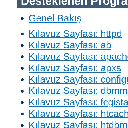
Desteklenen Progra
Genel Bakış
Kılavuz Sayfası: httpd
Kılavuz Sayfası: ab
Kılavuz Sayfası: apach
Kılavuz Sayfası: apxs
Kılavuz Sayfası: config
Kılavuz Sayfası: dbm
Kılavuz Sayfası: fcgista
Kılavuz Sayfası: htcac
Kılavuz Sayfası: htdbm