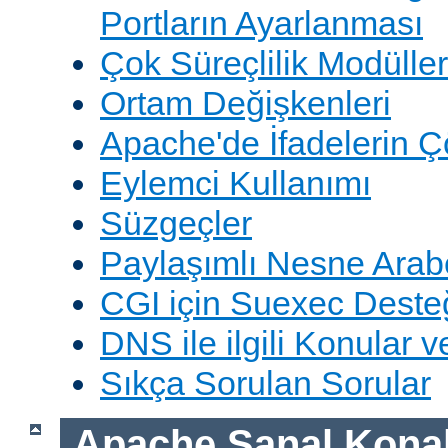
Portların Ayarlanması
Çok Süreçlilik Modüller
Ortam Değişkenleri
Apache'de İfadelerin 
Eylemci Kullanımı
Süzgeçler
Paylaşımlı Nesne Arabe
CGI için Suexec Deste
DNS ile ilgili Konular 
Sıkça Sorulan Sorular
Apache Sanal Konak