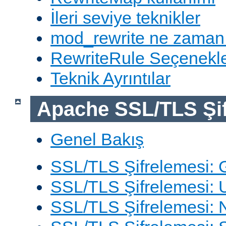
İleri seviye teknikler
mod_rewrite ne zaman
RewriteRule Seçenekle
Teknik Ayrıntılar
Apache SSL/TLS Şif
Genel Bakış
SSL/TLS Şifrelemesi: G
SSL/TLS Şifrelemesi: 
SSL/TLS Şifrelemesi: N