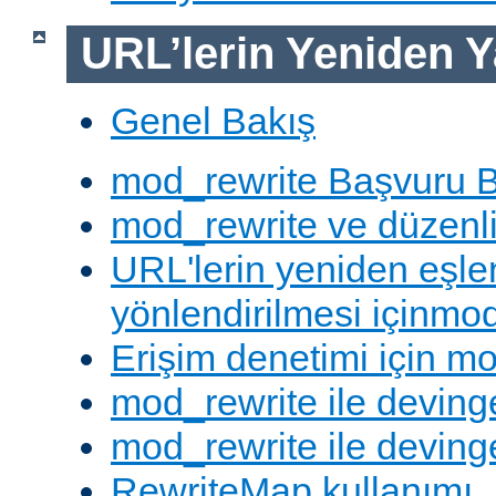
URL’lerin Yeniden Y
Genel Bakış
mod_rewrite Başvuru B
mod_rewrite ve düzenli 
URL'lerin yeniden eşl
yönlendirilmesi içinmod
Erişim denetimi için mo
mod_rewrite ile deving
mod_rewrite ile devinge
RewriteMap kullanımı