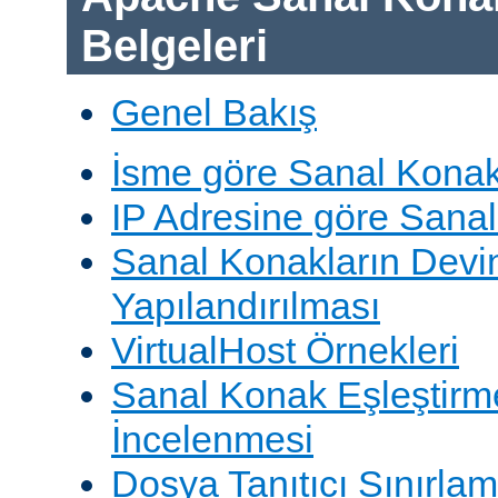
Belgeleri
Genel Bakış
İsme göre Sanal Konak
IP Adresine göre Sana
Sanal Konakların Devi
Yapılandırılması
VirtualHost Örnekleri
Sanal Konak Eşleştirme
İncelenmesi
Dosya Tanıtıcı Sınırlam